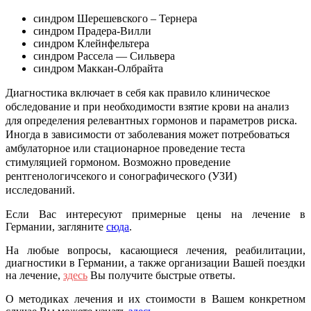
синдром Шерешевского – Тернера
синдром Прадера-Вилли
синдром Клейнфельтера
синдром Рассела — Сильвера
синдром Маккан-Олбрайта
Диагностика включает в себя как правило клиническое
обследование и при необходимости взятие крови на анализ
для определения релевантных гормонов и параметров риска.
Иногда в зависимости от заболевания может потребоваться
амбулаторное или стационарное проведение теста
стимуляцией гормоном. Возможно проведение
рентгенологичсекого и сонографического (УЗИ)
исследований.
Если Вас интересуют примерные цены на лечение в
Германии, загляните
сюда
.
На любые вопросы, касающиеся лечения, реабилитации,
диагностики в Германии, а также организации Вашей поездки
на лечение,
здесь
Вы получите быстрые ответы.
О методиках лечения и их стоимости в Вашем конкретном