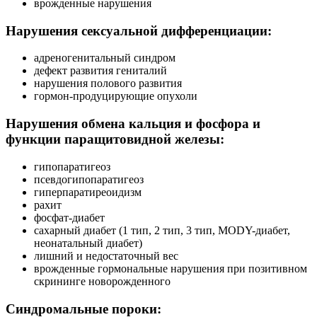
врожденные нарушения
Нарушения сексуальной дифференциации:
адреногенитальный синдром
дефект развития гениталий
нарушения полового развития
гормон-продуцирующие опухоли
Нарушения обмена кальция и фосфора и
функции паращитовидной железы:
гипопаратигеоз
псевдогипопаратигеоз
гиперпаратиреоидизм
рахит
фосфат-диабет
сахарный диабет (1 тип, 2 тип, 3 тип, MODY-диабет,
неонатальный диабет)
лишний и недостаточный вес
врожденные гормональные нарушения при позитивном
скрининге новорожденного
Синдромальные пороки: