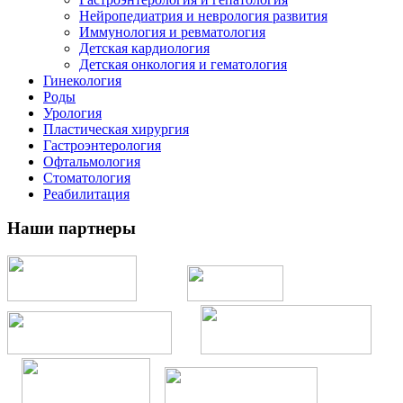
Нейропедиатрия и неврология развития
Иммунология и ревматология
Детская кардиология
Детская онкология и гематология
Гинекология
Роды
Урология
Пластическая хирургия
Гастроэнтерология
Офтальмология
Стоматология
Реабилитация
Наши партнеры