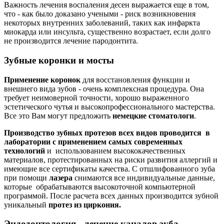
Важность лечения воспаления десен выражается еще в том,
что - как было доказано учеными - риск возникновения
некоторых внутренних заболеваний, таких как инфаркта
миокарда или инсульта, существенно возрастает, если долго
не производится лечение пародонтита.
Зубные коронки и мосты
Применение коронок
для восстановления функции и
внешнего вида зубов - очень комплексная процедура. Она
требует неимоверной точности, хорошо выраженного
эстетического чутья и высокопрофессионального мастерства.
Все это Вам могут предложить
немецкие стоматологи
.
Производство зубных протезов всех видов проводится в
лаборатории с применением самых современных
технологий
и использованием высококачественных
материалов, протестированных на риски развития аллергий и
имеющие все сертификаты качества. С отшлифованного зуба
при помощи
лазера
снимаются все индивидуальные данные,
которые обрабатываются высокоточной компьютерной
программой. После расчета всех данных производится зубной
уникальный
протез из циркония.
Эндодонтология - лечение каналов зуба