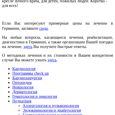
кресле зубного врача, для детей, пожилых людей. Коротко -
для всех!
Если Вас интересуют примерные цены на лечение в
Германии, загляните
сюда
.
На любые вопросы, касающиеся лечения, реабилитации,
диагностики в Германии, а также организации Вашей поездки
на лечение,
здесь
Вы получите быстрые ответы.
О методиках лечения и их стоимости в Вашем конкретном
случае Вы можете узнать
здесь
.
Кардиология
Программы check up
Кардиохирургия
Ортопедия
Неврология
Дерматология
Гематология и онкология
Педиатрия
Аллергология и пульмонология
Эндокринология и диабетология
Гастроэнтерология и гепатология