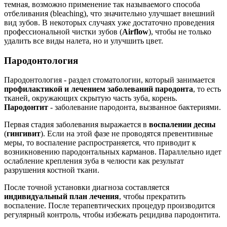
темная, возможно применение так называемого способа
отбеливания (bleaching), что значительно улучшает внешний
вид зубов. В некоторых случаях уже достаточно проведения
профессиональной чистки зубов (
Airflow
), чтобы не только
удалить все виды налета, но и улучшить цвет.
Пародонтология
Пародонтология - раздел стоматологии, который занимается
профилактикой и лечением заболеваний пародонта
, то есть
тканей, окружающих скрытую часть зуба, корень.
Пародонтит
- заболевание пародонта, вызванное бактериями.
Первая стадия заболевания выражается в
воспалении десны
(
гингивит
). Если на этой фазе не проводятся превентивные
меры, то воспаление распространяется, что приводит к
возникновению пародонтальных карманов. Параллельно идет
ослабление крепления зуба в челюсти как результат
разрушения костной ткани.
После точной установки диагноза составляется
индивидуальный план лечения
, чтобы прекратить
воспаление. После терапевтических процедур производится
регулярный контроль, чтобы избежать рецидива пародонтита.