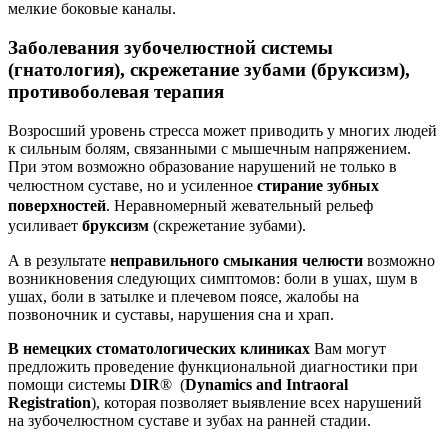
мелкие боковые каналы.
Заболевания зубочелюстной системы
(гнатология), скрежетание зубами (бруксизм),
противоболевая терапия
Возросший уровень стресса может приводить у многих людей
к сильным болям, связанными с мышечным напряжением.
При этом возможно образование нарушений не только в
челюстном суставе, но
и
усиленное
стирание зубных
поверхностей
. Неравномерный жевательный рельеф
усиливает
бруксизм
(скрежетание зубами).
А в результате
неправильного смыкания челюсти
возможно
возникновения следующих симптомов: боли в ушах, шум в
ушах, боли в затылке и плечевом поясе, жалобы на
позвоночник и суставы, нарушения сна и храп.
В немецких стоматологических клиниках
Вам могут
предложить проведение функциональной диагностики при
помощи системы
DIR
® (
Dynamics and Intraoral
Registration
), которая позволяет выявление всех нарушений
на зубочелюстном суставе и зубах на ранней стадии.