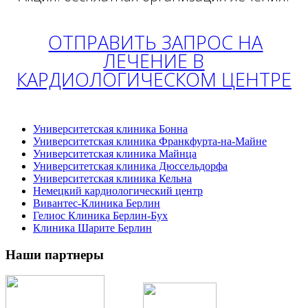
ОТПРАВИТЬ ЗАПРОС НА
ЛЕЧЕНИЕ В
КАРДИОЛОГИЧЕСКОМ ЦЕНТРЕ
Университетская клиника Бонна
Университетская клиника Франкфурта-на-Майне
Университетская клиника Майнца
Университетская клиника Дюссельдорфа
Университетская клиника Кельна
Немецкий кардиологический центр
Вивантес-Клиника Берлин
Гелиос Клиника Берлин-Бух
Клиника Шарите Берлин
Наши партнеры