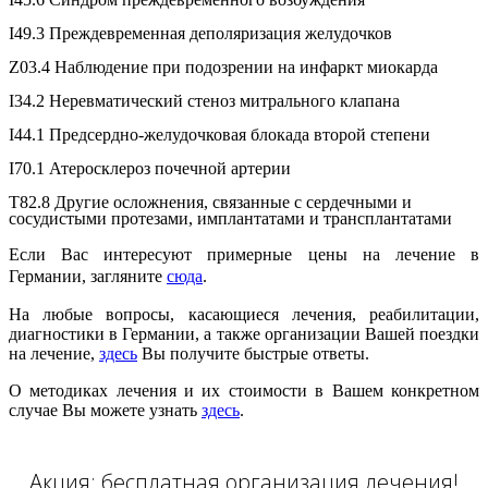
I49.3 Преждевременная деполяризация желудочков
Z03.4 Наблюдение при подозрении на инфаркт миокарда
I34.2 Неревматический стеноз митрального клапана
I44.1 Предсердно-желудочковая блокада второй степени
I70.1 Атеросклероз почечной артерии
T82.8 Другие осложнения, связанные с сердечными и
сосудистыми протезами, имплантатами и трансплантатами
Если Вас интересуют примерные цены на лечение в
Германии, загляните
сюда
.
На любые вопросы, касающиеся лечения, реабилитации,
диагностики в Германии, а также организации Вашей поездки
на лечение,
здесь
Вы получите быстрые ответы.
О методиках лечения и их стоимости в Вашем конкретном
случае Вы можете узнать
здесь
.
Акция: бесплатная организация лечения!