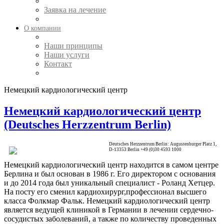
Заявка на лечение
О компании
Наши принципы
Наши услуги
Контакт
Немецкий кардиологический центр
Немецкий кардиологический центр
(Deutsches Herzzentrum Berlin)
Deutsches Herzzentrum Berlin: Augustenburger Platz 1,
D-13353 Berlin +49 (0)30 4593 1000
Немецкий кардиологический центр находится в самом центре
Берлина и был основан в 1986 г. Его директором с основания
и до 2014 года был уникальный специалист - Роланд Хетцер.
На посту его сменил кардиохирург,профессионал высшего
класса Фолкмар Фальк. Немецкий кардиологический центр
является ведущей клиникой в Германии в лечении сердечно-
сосудистых заболеваний, а также по количеству проведенных