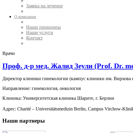
Заявка на лечение
О компании
Наши принципы
Наши услуги
Контакт
Врачи
Проф. д-р мед. Жалид Зеули (Prof. Dr. med
Директор клиники гинекологии (кампус клиники им. Вирхова
Направление: гинекология, онкология
Клиника:
Университетская клиника Шарите, г. Берлин
Адрес:
Charité – Universitätsmedizin Berlin,
Campus Virchow-Kliniku
Наши партнеры