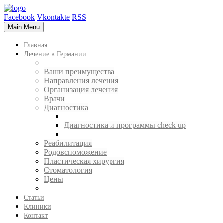
Facebook
Vkontakte
RSS
Main Menu
Главная
Лечение в Германии
Ваши преимущества
Направления лечения
Организация лечения
Врачи
Диагностика
Диагностика и программы check up
Реабилитация
Родовспоможение
Пластическая хирургия
Стоматология
Цены
Статьи
Клиники
Контакт