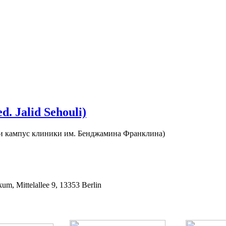
. Jalid Sehouli)
 и кампус клиники им. Бенджамина Франклина)
m, Mittelallee 9, 13353 Berlin